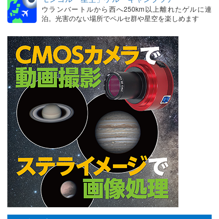
ウランバートルから西へ250km以上離れたゲルに連
泊。光害のない場所でペルセ群や星空を楽しめます