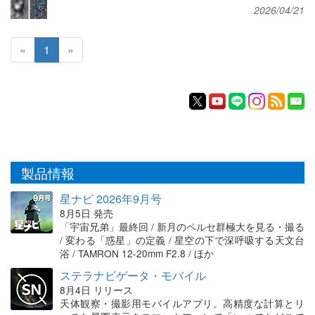
2026/04/21
«
1
»
製品情報
星ナビ 2026年9月号
8月5日 発売
「宇宙兄弟」最終回 / 新月のペルセ群極大を見る・撮る
/ 変わる「惑星」の定義 / 星空の下で深呼吸する天文台
浴 / TAMRON 12-20mm F2.8 / ほか
ステラナビゲータ・モバイル
8月4日 リリース
天体観察・撮影用モバイルアプリ。高精度な計算とリ