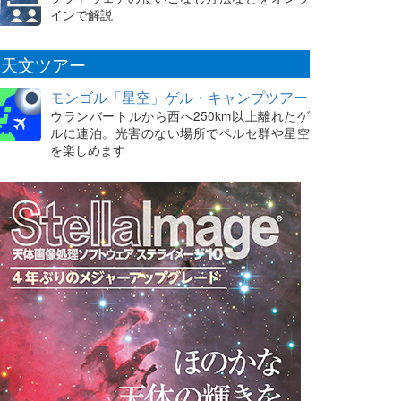
インで解説
天文ツアー
モンゴル「星空」ゲル・キャンプツアー
ウランバートルから西へ250km以上離れたゲ
ルに連泊。光害のない場所でペルセ群や星空
を楽しめます