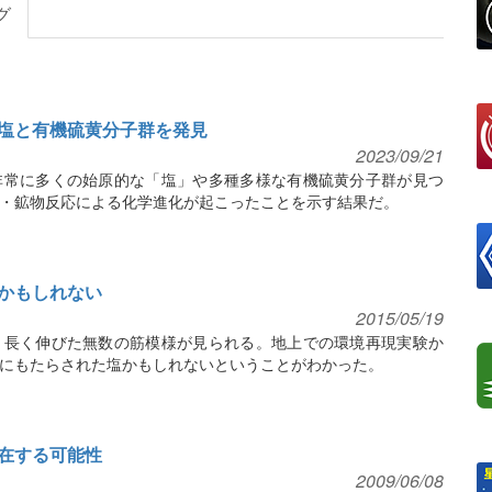
グ
塩と有機硫黄分子群を発見
2023/09/21
非常に多くの始原的な「塩」や多種多様な有機硫黄分子群が見つ
・鉱物反応による化学進化が起こったことを示す結果だ。
かもしれない
2015/05/19
、長く伸びた無数の筋模様が見られる。地上での環境再現実験か
にもたらされた塩かもしれないということがわかった。
在する可能性
2009/06/08