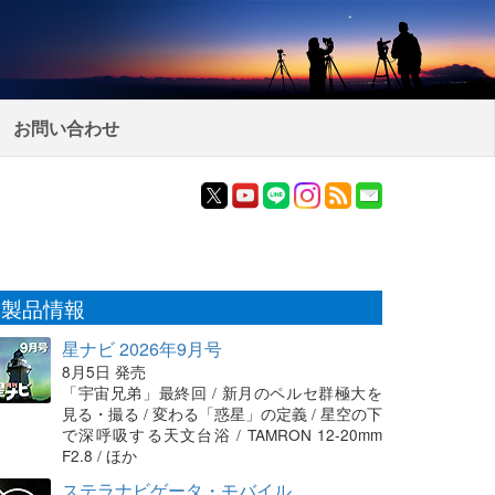
お問い合わせ
製品情報
星ナビ 2026年9月号
8月5日 発売
「宇宙兄弟」最終回 / 新月のペルセ群極大を
見る・撮る / 変わる「惑星」の定義 / 星空の下
で深呼吸する天文台浴 / TAMRON 12-20mm
F2.8 / ほか
ステラナビゲータ・モバイル