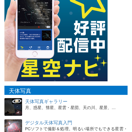
天体写真
天体写真ギャラリー
月、惑星、彗星、星雲・星団、天の川、星景、…
デジタル天体写真入門
PCソフトで撮影＆処理。明るい場所でもできる星雲・