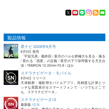
製品情報
星ナビ 2026年9月号
8月5日 発売
「宇宙兄弟」最終回 / 新月のペルセ群極大を見る・撮る
/ 変わる「惑星」の定義 / 星空の下で深呼吸する天文台
浴 / TAMRON 12-20mm F2.8 / ほか
ステラナビゲータ・モバイル
8月4日 リリース
天体観察・撮影用モバイルアプリ。高精度な計算とリ
ッチな星図表示をスマートフォンで「いつでもどこで
も、ステラナビゲータ」
ステラナビゲータ12
最新版
12.0i