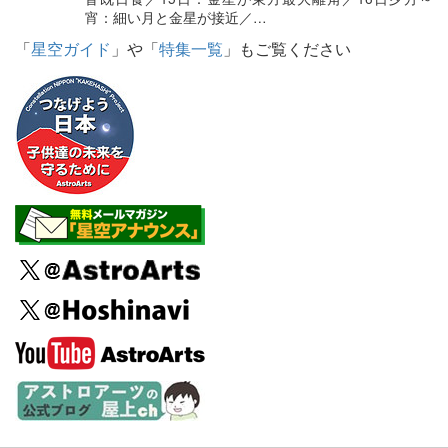
宵：細い月と金星が接近／…
「
星空ガイド
」や「
特集一覧
」もご覧ください