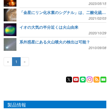
2023/05/15
「金星にリン化水素のシグナル」は、二酸化硫黄の見間違い
2021/02/03
イオの大気の半分近くは火山由来
2020/10/29
系外惑星にある火山噴火の検出は可能？
2010/09/08
«
1
»
製品情報