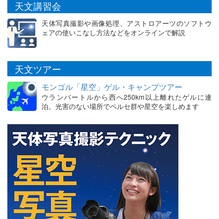
天文講習会
天体写真撮影や画像処理、アストロアーツのソフトウ
ェアの使いこなし方法などをオンラインで解説
天文ツアー
モンゴル「星空」ゲル・キャンプツアー
ウランバートルから西へ250km以上離れたゲルに連
泊。光害のない場所でペルセ群や星空を楽しめます