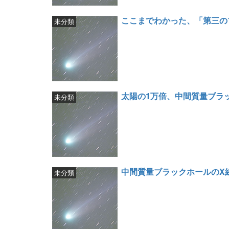
ここまでわかった、「第三の
未分類
太陽の1万倍、中間質量ブラ
未分類
中間質量ブラックホールのX
未分類