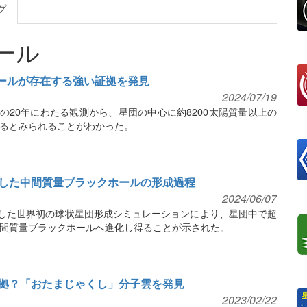
グ
ール
ールが存在する強い証拠を発見
2024/07/19
の20年にわたる観測から、星団の中心に約8200太陽質量以上の
るとみられることがわかった。
した中間質量ブラックホールの形成過程
2024/06/07
現した世界初の球状星団形成シミュレーションにより、星団中で超
間質量ブラックホールへ進化し得ることが示された。
拠？「おたまじゃくし」分子雲を発見
2023/02/22