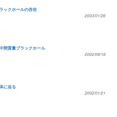
ラックホールの存在
2003/01/26
中間質量ブラックホール
2002/09/18
体に迫る
2002/01/21