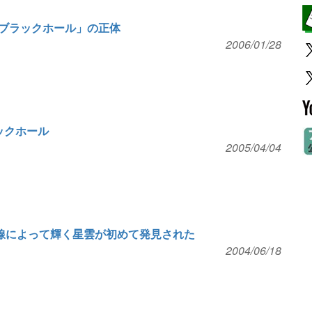
ブラックホール」の正体
2006/01/28
ックホール
2005/04/04
線によって輝く星雲が初めて発見された
2004/06/18