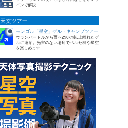
インで解説
天文ツアー
モンゴル「星空」ゲル・キャンプツアー
ウランバートルから西へ250km以上離れたゲ
ルに連泊。光害のない場所でペルセ群や星空
を楽しめます