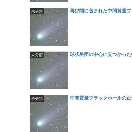
再び闇に包まれた中間質量ブ
未分類
球状星団の中心に見つかった
未分類
中間質量ブラックホールの正
未分類