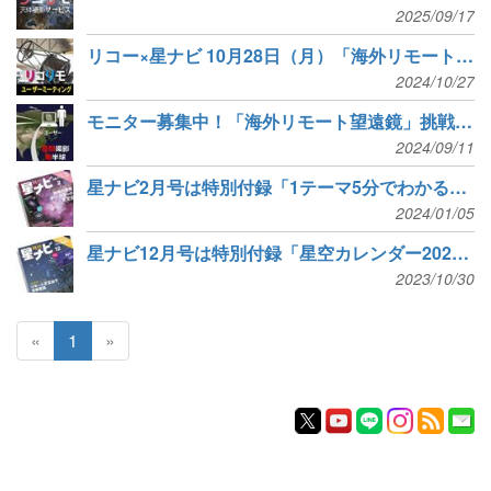
2025/09/17
リコー×星ナビ 10月28日（月）「海外リモート望遠鏡」ユーザーミーティング配信
2024/10/27
モニター募集中！「海外リモート望遠鏡」挑戦のチャンス
2024/09/11
星ナビ2月号は特別付録「1テーマ5分でわかる！天体画像処理2」と「チリ・リモート天文台」
2024/01/05
星ナビ12月号は特別付録「星空カレンダー2024」と「リモート天文台で天体写真撮影」
2023/10/30
«
1
»