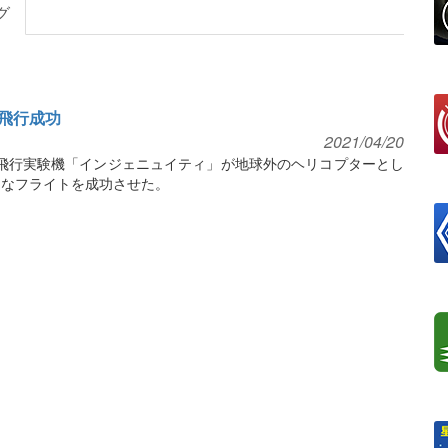
グ
飛行成功
2021/04/20
火星飛行実験機「インジェニュイティ」が地球外のヘリコプターとし
的なフライトを成功させた。