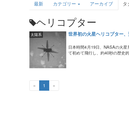
最新
カテゴリー
アーカイブ
タ
Topics
ヘリコプター
世界初の火星ヘリコプター、
太陽系
日本時間4月19日、NASAの
て初めて飛行し、約40秒の歴史
«
1
»