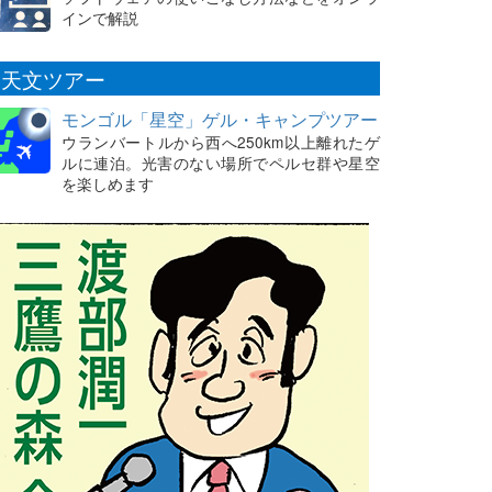
インで解説
天文ツアー
モンゴル「星空」ゲル・キャンプツアー
ウランバートルから西へ250km以上離れたゲ
ルに連泊。光害のない場所でペルセ群や星空
を楽しめます