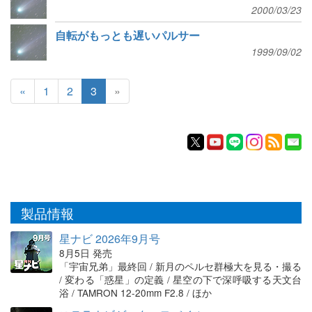
2000/03/23
自転がもっとも遅いパルサー
1999/09/02
«
1
2
3
»
製品情報
星ナビ 2026年9月号
8月5日 発売
「宇宙兄弟」最終回 / 新月のペルセ群極大を見る・撮る
/ 変わる「惑星」の定義 / 星空の下で深呼吸する天文台
浴 / TAMRON 12-20mm F2.8 / ほか