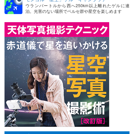
ウランバートルから西へ250km以上離れたゲルに連
泊。光害のない場所でペルセ群や星空を楽しめます