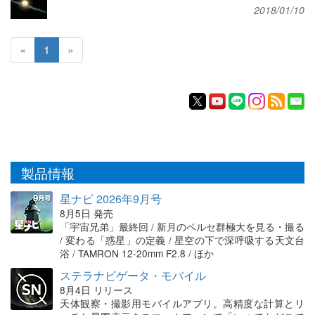
2018/01/10
«
1
»
製品情報
星ナビ 2026年9月号
8月5日 発売
「宇宙兄弟」最終回 / 新月のペルセ群極大を見る・撮る
/ 変わる「惑星」の定義 / 星空の下で深呼吸する天文台
浴 / TAMRON 12-20mm F2.8 / ほか
ステラナビゲータ・モバイル
8月4日 リリース
天体観察・撮影用モバイルアプリ。高精度な計算とリ