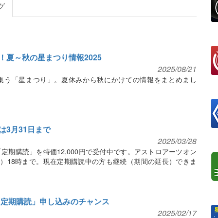
グ
夏～秋の星まつり情報2025
2025/08/21
集う「星まつり」。夏休みから秋にかけての情報をまとめまし
は3月31日まで
2025/03/28
定期購読」を特価12,000円で受付中です。アストロアーツオン
月）18時まで。現在定期購読中の方も継続（期間の延長）できま
ビ「定期購読」申し込みのチャンス
2025/02/17