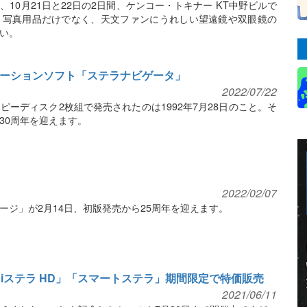
10月21日と22日の2日間、ケンコー・トキナー KT中野ビルで
。写真用品だけでなく、天文ファンにうれしい望遠鏡や双眼鏡の
い。
レーションソフト「ステラナビゲータ」
2022/07/22
ーディスク2枚組で発売されたのは1992年7月28日のこと。そ
30周年を迎えます。
2022/02/07
ージ」が2月14日、初版発売から25周年を迎えます。
iステラ HD」「スマートステラ」期間限定で特価販売
2021/06/11