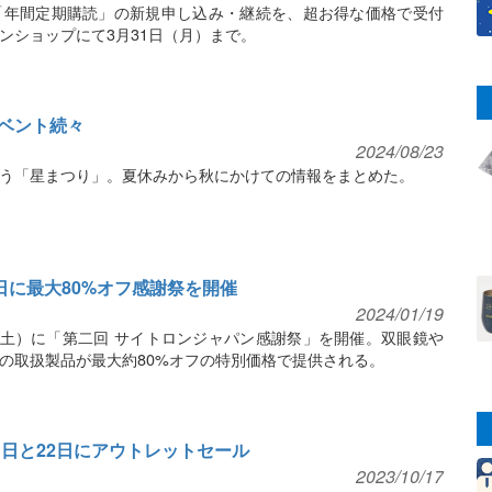
「年間定期購読」の新規申し込み・継続を、超お得な価格で受付
ンショップにて3月31日（月）まで。
ベント続々
2024/08/23
う「星まつり」。夏休みから秋にかけての情報をまとめた。
日に最大80%オフ感謝祭を開催
2024/01/19
（土）に「第二回 サイトロンジャパン感謝祭」を開催。双眼鏡や
の取扱製品が最大約80%オフの特別価格で提供される。
1日と22日にアウトレットセール
2023/10/17