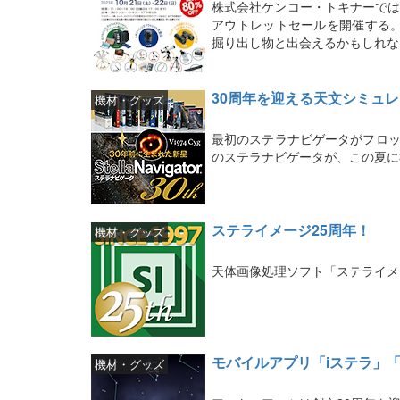
株式会社ケンコー・トキナーでは、
アウトレットセールを開催する
掘り出し物と出会えるかもしれな
30周年を迎える天文シミュ
機材・グッズ
最初のステラナビゲータがフロッピ
のステラナビゲータが、この夏に
ステライメージ25周年！
機材・グッズ
天体画像処理ソフト「ステライメ
モバイルアプリ「iステラ」「
機材・グッズ