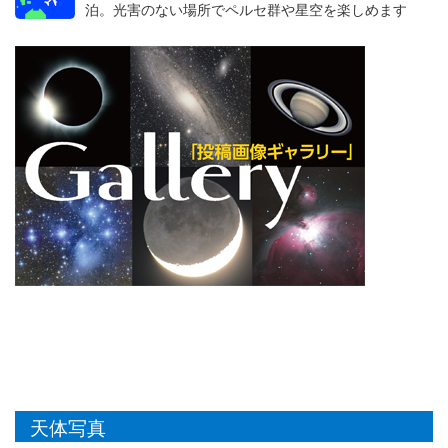
泊。光害のない場所でペルセ群や星空を楽しめます
天体写真