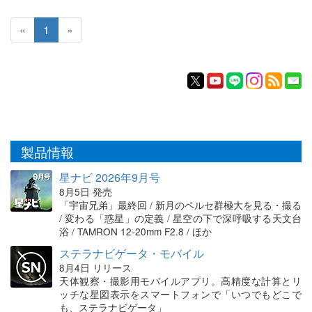
«
1
»
製品情報
星ナビ 2026年9月号
8月5日 発売
「宇宙兄弟」最終回 / 新月のペルセ群極大を見る・撮る
/ 変わる「惑星」の定義 / 星空の下で深呼吸する天文台
浴 / TAMRON 12-20mm F2.8 / ほか
ステラナビゲータ・モバイル
8月4日 リリース
天体観察・撮影用モバイルアプリ。高精度な計算とリ
ッチな星図表示をスマートフォンで「いつでもどこで
も、ステラナビゲータ」