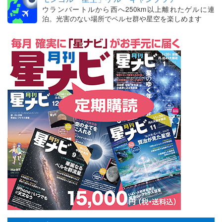
ウランバートルから西へ250km以上離れたゲルに連
泊。光害のない場所でペルセ群や星空を楽しめます