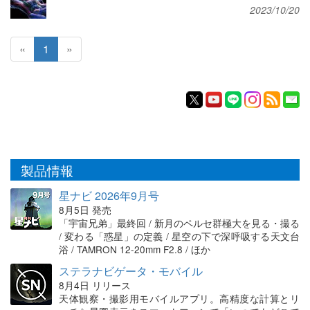
2023/10/20
«
1
»
製品情報
星ナビ 2026年9月号
8月5日 発売
「宇宙兄弟」最終回 / 新月のペルセ群極大を見る・撮る
/ 変わる「惑星」の定義 / 星空の下で深呼吸する天文台
浴 / TAMRON 12-20mm F2.8 / ほか
ステラナビゲータ・モバイル
8月4日 リリース
天体観察・撮影用モバイルアプリ。高精度な計算とリ