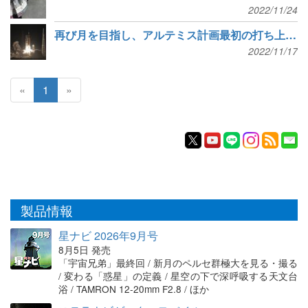
2022/11/24
再び月を目指し、アルテミス計画最初の打ち上げ成功
2022/11/17
«
1
»
製品情報
星ナビ 2026年9月号
8月5日 発売
「宇宙兄弟」最終回 / 新月のペルセ群極大を見る・撮る
/ 変わる「惑星」の定義 / 星空の下で深呼吸する天文台
浴 / TAMRON 12-20mm F2.8 / ほか