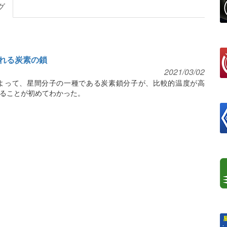
グ
れる炭素の鎖
2021/03/02
よって、星間分子の一種である炭素鎖分子が、比較的温度が高
ることが初めてわかった。