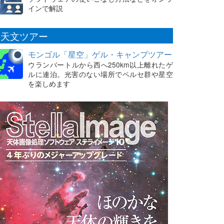
インで解説
天文ツアー
モンゴル「星空」ゲル・キャンプツアー
ウランバートルから西へ250km以上離れたゲ
ルに連泊。光害のない場所でペルセ群や星空
を楽しめます