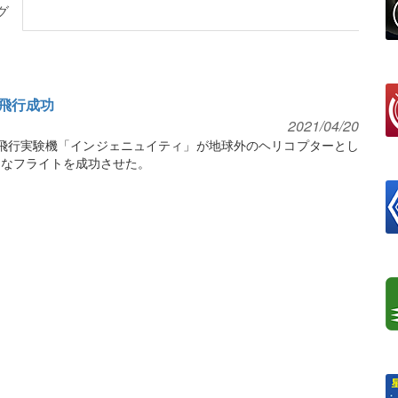
グ
飛行成功
2021/04/20
火星飛行実験機「インジェニュイティ」が地球外のヘリコプターとし
的なフライトを成功させた。