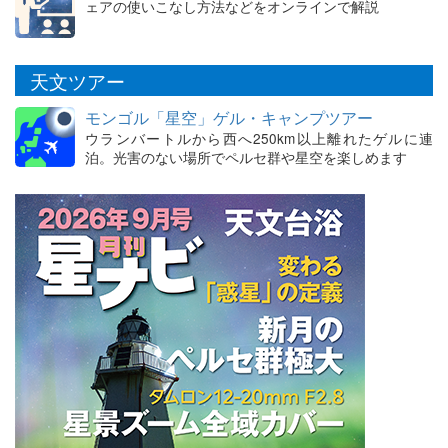
ェアの使いこなし方法などをオンラインで解説
天文ツアー
モンゴル「星空」ゲル・キャンプツアー
ウランバートルから西へ250km以上離れたゲルに連
泊。光害のない場所でペルセ群や星空を楽しめます