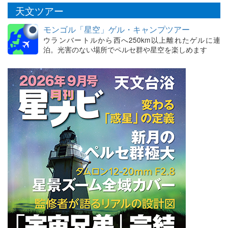
天文ツアー
モンゴル「星空」ゲル・キャンプツアー
ウランバートルから西へ250km以上離れたゲルに連
泊。光害のない場所でペルセ群や星空を楽しめます