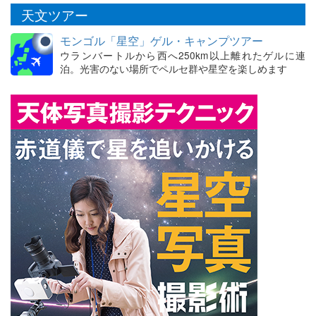
天文ツアー
モンゴル「星空」ゲル・キャンプツアー
ウランバートルから西へ250km以上離れたゲルに連
泊。光害のない場所でペルセ群や星空を楽しめます