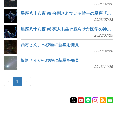
2025/07/22
星座八十八夜 #9 分割されている唯一の星座「へび座」
2023/07/28
星座八十八夜 #8 死人も生き返らせた医学の神「へびつかい座」
2023/07/25
西村さん、へび座に新星を発見
2020/02/26
板垣さんがへび座に新星を発見
2013/11/29
«
1
»