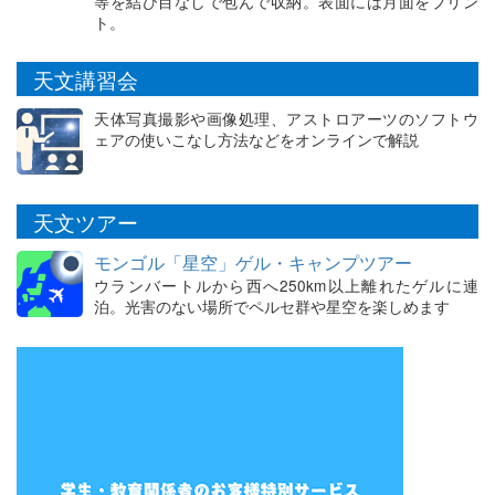
等を結び目なしで包んで収納。表面には月面をプリン
ト。
天文講習会
天体写真撮影や画像処理、アストロアーツのソフトウ
ェアの使いこなし方法などをオンラインで解説
天文ツアー
モンゴル「星空」ゲル・キャンプツアー
ウランバートルから西へ250km以上離れたゲルに連
泊。光害のない場所でペルセ群や星空を楽しめます