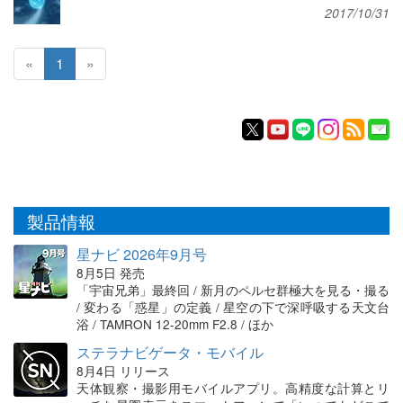
2017/10/31
«
1
»
製品情報
星ナビ 2026年9月号
8月5日 発売
「宇宙兄弟」最終回 / 新月のペルセ群極大を見る・撮る
/ 変わる「惑星」の定義 / 星空の下で深呼吸する天文台
浴 / TAMRON 12-20mm F2.8 / ほか
ステラナビゲータ・モバイル
8月4日 リリース
天体観察・撮影用モバイルアプリ。高精度な計算とリ