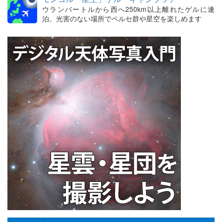
ウランバートルから西へ250km以上離れたゲルに連
泊。光害のない場所でペルセ群や星空を楽しめます