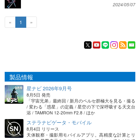
2024/05/07
«
1
»
製品情報
星ナビ 2026年9月号
8月5日 発売
「宇宙兄弟」最終回 / 新月のペルセ群極大を見る・撮る
/ 変わる「惑星」の定義 / 星空の下で深呼吸する天文台
浴 / TAMRON 12-20mm F2.8 / ほか
ステラナビゲータ・モバイル
8月4日 リリース
天体観察・撮影用モバイルアプリ。高精度な計算とリ