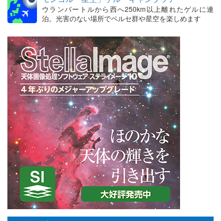
ウランバートルから西へ250km以上離れたゲルに連
泊。光害のない場所でペルセ群や星空を楽しめます