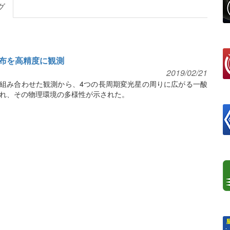
グ
布を高精度に観測
2019/02/21
鏡を組み合わせた観測から、4つの長周期変光星の周りに広がる一酸
れ、その物理環境の多様性が示された。