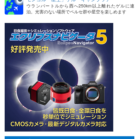
ウランバートルから西へ250km以上離れたゲルに連
泊。光害のない場所でペルセ群や星空を楽しめます