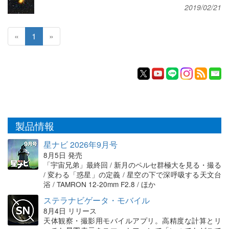
2019/02/21
«
1
»
製品情報
星ナビ 2026年9月号
8月5日 発売
「宇宙兄弟」最終回 / 新月のペルセ群極大を見る・撮る
/ 変わる「惑星」の定義 / 星空の下で深呼吸する天文台
浴 / TAMRON 12-20mm F2.8 / ほか
ステラナビゲータ・モバイル
8月4日 リリース
天体観察・撮影用モバイルアプリ。高精度な計算とリ