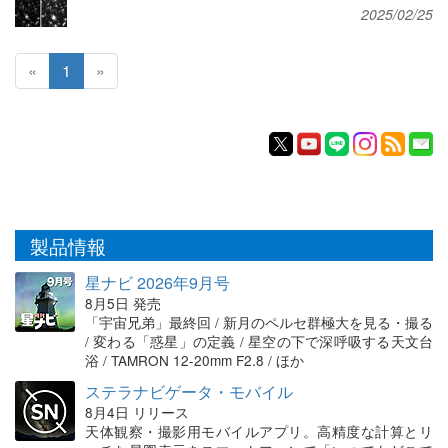
2025/02/25
«
1
»
製品情報
星ナビ 2026年9月号
8月5日 発売
「宇宙兄弟」最終回 / 新月のペルセ群極大を見る・撮る
/ 変わる「惑星」の定義 / 星空の下で深呼吸する天文台
浴 / TAMRON 12-20mm F2.8 / ほか
ステラナビゲータ・モバイル
8月4日 リリース
天体観察・撮影用モバイルアプリ。高精度な計算とリ