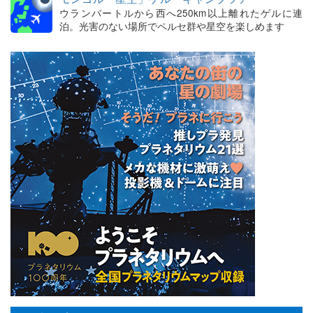
ウランバートルから西へ250km以上離れたゲルに連
泊。光害のない場所でペルセ群や星空を楽しめます