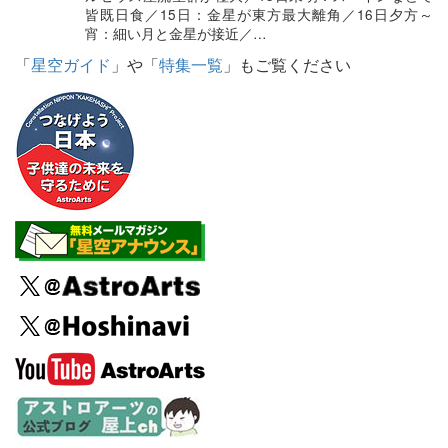
皆既日食／15日：金星が東方最大離角／16日夕方～
宵：細い月と金星が接近／…
「
星空ガイド
」や「
特集一覧
」もご覧ください