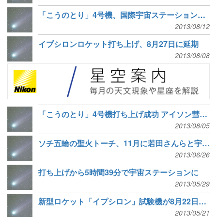
「こうのとり」4号機、国際宇宙ステーションにドッキング
2013/08/12
イプシロンロケット打ち上げ、8月27日に延期
2013/08/08
「こうのとり」4号機打ち上げ成功 アイソン彗星撮影用カメラも搭載
2013/08/05
ソチ五輪の聖火トーチ、11月に若田さんらと宇宙へ
2013/06/26
打ち上げから5時間39分で宇宙ステーションに
2013/05/29
新型ロケット「イプシロン」試験機が8月22日打ち上げ
2013/05/21