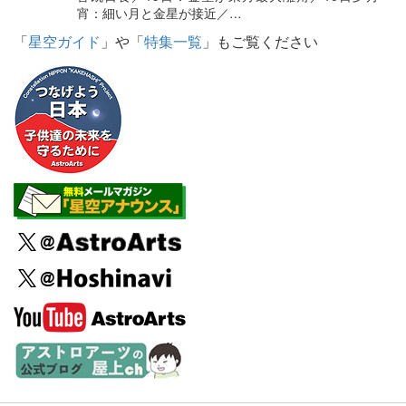
宵：細い月と金星が接近／…
「
星空ガイド
」や「
特集一覧
」もご覧ください