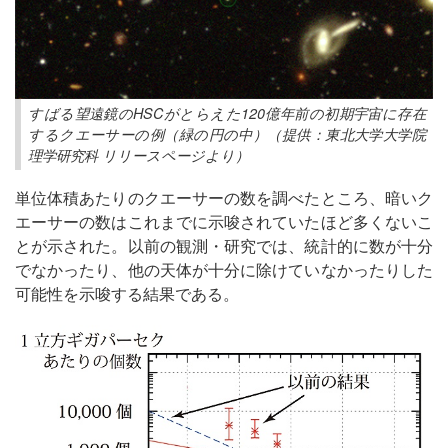
すばる望遠鏡のHSCがとらえた120億年前の初期宇宙に存在
するクエーサーの例（緑の円の中）（提供：東北大学大学院
理学研究科 リリースページより）
単位体積あたりのクエーサーの数を調べたところ、暗いク
エーサーの数はこれまでに示唆されていたほど多くないこ
とが示された。以前の観測・研究では、統計的に数が十分
でなかったり、他の天体が十分に除けていなかったりした
可能性を示唆する結果である。