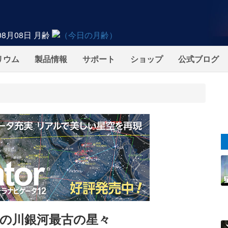
08月08日
月齢
リウム
製品情報
サポート
ショップ
公式ブログ
の川銀河最古の星々