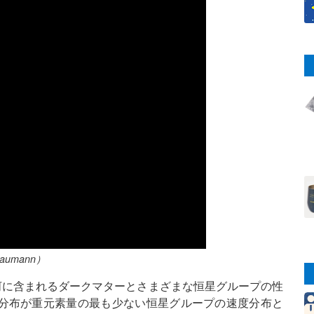
 Baumann）
銀河に含まれるダークマターとさまざまな恒星グループの性
分布が重元素量の最も少ない恒星グループの速度分布と