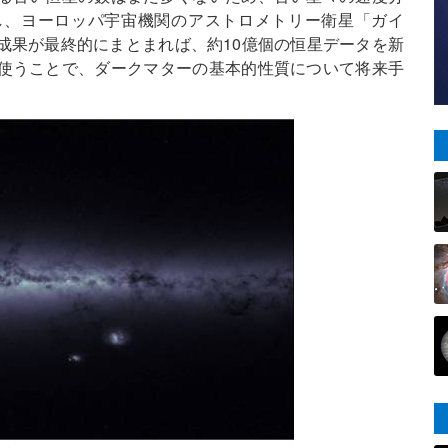
し、ヨーロッパ宇宙機関のアストロメトリー衛星「ガイ
成果が最終的にまとまれば、約10億個の恒星データを新
使うことで、ダークマターの基本的性質について将来手