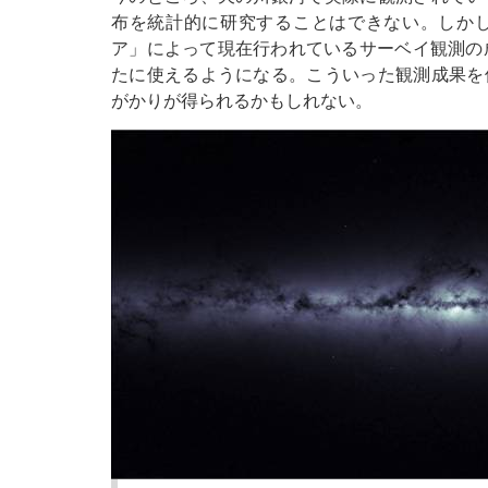
布を統計的に研究することはできない。しか
ア」によって現在行われているサーベイ観測の
たに使えるようになる。こういった観測成果を
がかりが得られるかもしれない。