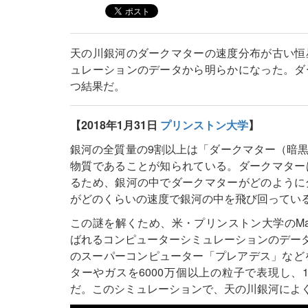
天の川銀河のダークマターの速度分布が古い恒
ュレーションのデータから明らかになった。ダ
つ結果だ。
【2018年1月31日
プリンストン大学
】
銀河の全質量の9割以上は「ダークマター（暗
物質であることが知られている。ダークマター
るため、銀河の中でダークマターがどのように
がどのくらいの速度で銀河の中を飛び回ってい
この謎を解くため、米・プリンストン大学のMarian
ばれるコンピューターシミュレーションのデータ
のスーパーコンピューター「プレアデス」などを
ターやガスを6000万個以上の粒子で表現し、
だ。このシミュレーションで、天の川銀河によ