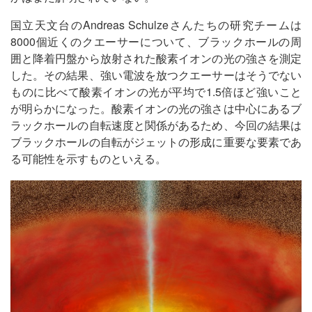
国立天文台のAndreas Schulzeさんたちの研究チームは
8000個近くのクエーサーについて、ブラックホールの周
囲と降着円盤から放射された酸素イオンの光の強さを測定
した。その結果、強い電波を放つクエーサーはそうでない
ものに比べて酸素イオンの光が平均で1.5倍ほど強いこと
が明らかになった。酸素イオンの光の強さは中心にあるブ
ラックホールの自転速度と関係があるため、今回の結果は
ブラックホールの自転がジェットの形成に重要な要素であ
る可能性を示すものといえる。