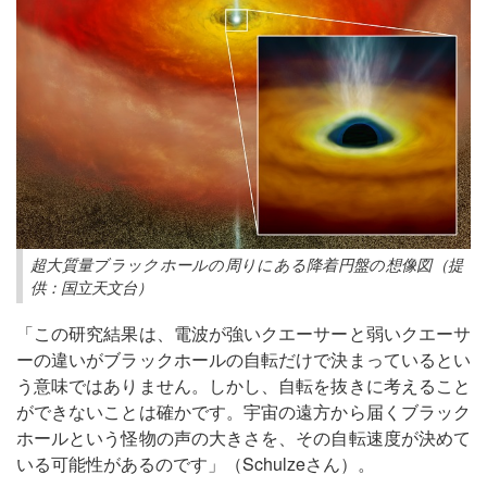
超大質量ブラックホールの周りにある降着円盤の想像図（提
供：国立天文台）
「この研究結果は、電波が強いクエーサーと弱いクエーサ
ーの違いがブラックホールの自転だけで決まっているとい
う意味ではありません。しかし、自転を抜きに考えること
ができないことは確かです。宇宙の遠方から届くブラック
ホールという怪物の声の大きさを、その自転速度が決めて
いる可能性があるのです」（Schulzeさん）。