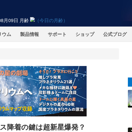
08月09日
月齢
リウム
製品情報
サポート
ショップ
公式ブログ
ス降着の鍵は超新星爆発？