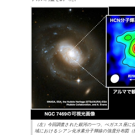
（左）今回調査された銀河の一つ、ぺガスス座に位置する
域におけるシアン化水素分子輝線の強度分布図（