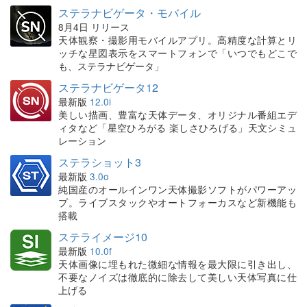
ステラナビゲータ・モバイル
8月4日 リリース
天体観察・撮影用モバイルアプリ。高精度な計算とリ
ッチな星図表示をスマートフォンで「いつでもどこで
も、ステラナビゲータ」
ステラナビゲータ12
最新版
12.0i
美しい描画、豊富な天体データ、オリジナル番組エデ
ィタなど「星空ひろがる 楽しさひろげる」天文シミュ
レーション
ステラショット3
最新版
3.0o
純国産のオールインワン天体撮影ソフトがパワーアッ
プ。ライブスタックやオートフォーカスなど新機能も
搭載
ステライメージ10
最新版
10.0f
天体画像に埋もれた微細な情報を最大限に引き出し、
不要なノイズは徹底的に除去して美しい天体写真に仕
上げる