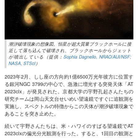
潮汐破壊現象の想像図。恒星が超大質量ブラックホールに接
近して落ち込んで破壊され、ブラックホールからジェット
が噴出している（提供：
Sophia Dagnello, NRAO/AUI/NSF;
NASA, STScI
）
2023年2月、しし座の方向約1億6500万光年彼方に位置す
る銀河NGC 3799の中心で、急激に増光する突発天体「AT
2023clx」が発見された。京都大学の宇野孔起さんたちの
研究チームは岡山天文台せいめい望遠鏡ですぐに追観測を
実施し、スペクトルの特徴からこの天体が潮汐破壊現象で
あることを突き止めた。
続いて宇野さんたちは、米・ハワイのすばる望遠鏡でAT
2023clxの偏光分光観測を行った。すると、1回目の観測と