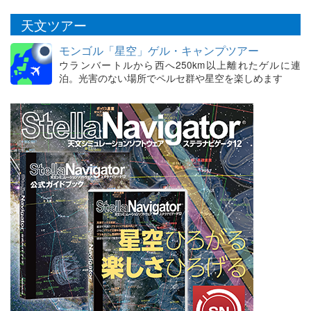
天文ツアー
モンゴル「星空」ゲル・キャンプツアー
ウランバートルから西へ250km以上離れたゲルに連
泊。光害のない場所でペルセ群や星空を楽しめます