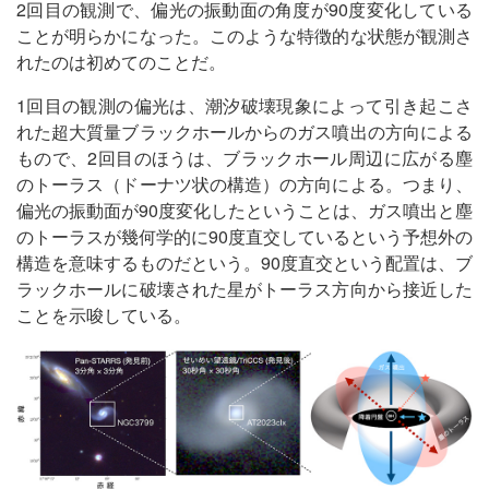
2回目の観測で、偏光の振動面の角度が90度変化している
ことが明らかになった。このような特徴的な状態が観測さ
れたのは初めてのことだ。
1回目の観測の偏光は、潮汐破壊現象によって引き起こさ
れた超大質量ブラックホールからのガス噴出の方向による
もので、2回目のほうは、ブラックホール周辺に広がる塵
のトーラス（ドーナツ状の構造）の方向による。つまり、
偏光の振動面が90度変化したということは、ガス噴出と塵
のトーラスが幾何学的に90度直交しているという予想外の
構造を意味するものだという。90度直交という配置は、ブ
ラックホールに破壊された星がトーラス方向から接近した
ことを示唆している。