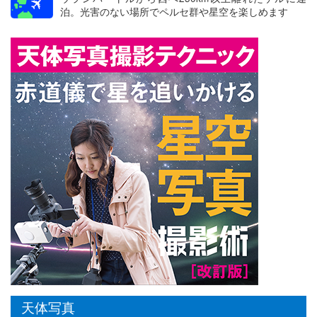
泊。光害のない場所でペルセ群や星空を楽しめます
天体写真