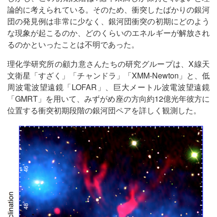
論的に考えられている。そのため、衝突したばかりの銀河
団の発見例は非常に少なく、銀河団衝突の初期にどのよう
な現象が起こるのか、どのくらいのエネルギーが解放され
るのかといったことは不明であった。
理化学研究所の顧力意さんたちの研究グループは、X線天
文衛星「すざく」「チャンドラ」「XMM-Newton」と、低
周波電波望遠鏡「LOFAR」、巨大メートル波電波望遠鏡
「GMRT」を用いて、みずがめ座の方向約12億光年彼方に
位置する衝突初期段階の銀河団ペアを詳しく観測した。