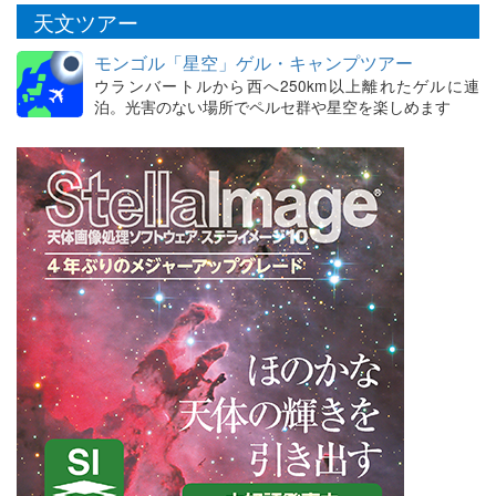
天文ツアー
モンゴル「星空」ゲル・キャンプツアー
ウランバートルから西へ250km以上離れたゲルに連
泊。光害のない場所でペルセ群や星空を楽しめます