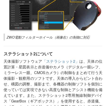
ZWO電動フィルターホイール（画像右）の制御に対応
ステラショット2について
天体撮影ソフトウェア
「ステラショット2」
は、天体の位
置計算・星図表示と赤道儀やカメラ（デジタル一眼レフ、
ミラーレス一眼、CMOSカメラ）の制御をまとめて行う天
体撮影・観察用のソフトです。天体の導入からピント合わ
せ、構図の調整、撮影まで、各機器の制御ソフトを個別に
使っていては実現できない高度な制御とアシスト機能を備
えています。また、ステラショット2専用無線制御デバイ
ス「GearBox（ギアボックス）」を使用すると、赤道儀、