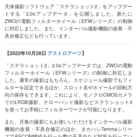
天体撮影ソフトウェア「ステラショット2」をアップデー
トする「2.0oアップデータ」を公開しました。新たに
ZWOの電動フィルターホイール（EFWシリーズ）の制御
に対応しました。また、インターバル撮影機能の改善・不
具合修正なども行っています。
【2022年10月28日
アストロアーツ
】
「ステラショット2」2.0oアップデータでは、ZWOの電動
フィルターホイール（EFWシリーズ）の制御に対応しま
した。通常の撮影はもちろん、スケジュール撮影でもフィ
ルターを設定できるほか、スロット名やホイールの回転方
向の保存もできます。これにより、モノクロCMOSカメラ
でのLRGB撮影、ナローバンド撮影などステラショット2
を使ってお手軽にフィルターワークが可能になります。
また、月食の撮影にもお使いいただけるインターバル撮影
機能の改善・不具合修正のほか、タカハシTemmaシリー
ズでASCOM接続を行った際の不具合など対策を行ってい