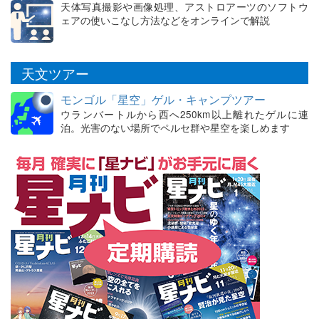
天体写真撮影や画像処理、アストロアーツのソフトウ
ェアの使いこなし方法などをオンラインで解説
天文ツアー
モンゴル「星空」ゲル・キャンプツアー
ウランバートルから西へ250km以上離れたゲルに連
泊。光害のない場所でペルセ群や星空を楽しめます