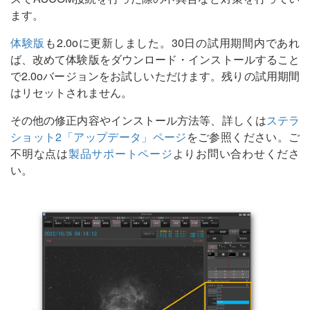
ます。
体験版
も2.0oに更新しました。30日の試用期間内であれ
ば、改めて体験版をダウンロード・インストールすること
で2.0oバージョンをお試しいただけます。残りの試用期間
はリセットされません。
その他の修正内容やインストール方法等、詳しくは
ステラ
ショット2「アップデータ」ページ
をご参照ください。ご
不明な点は
製品サポートページ
よりお問い合わせくださ
い。