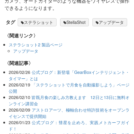
カメラ、オートガイダーのような機器をワイヤレスで操作
できるようになります。
タグ
ステラショット
StellaShot
アップデータ
〈関連リンク〉
ステラショット2 製品ページ
アップデータ
関連記事
2026/02/26
公式ブログ：新登場「GearBoxインテリジェント・
タイマー」とは
2026/02/19
「ステラショットで月食を自動撮影しよう」ページ
公開
2026/02/10
皆既月食の楽しみ方教えます 12日と13日に無料オ
ンライン講習会
2026/02/09
アストロアーツ、極軸合わせ特許技術をオープンラ
イセンスで提供開始
2026/01/23
公式ブログ：彗星を止めろ、実践メトカーフガイ
ド！