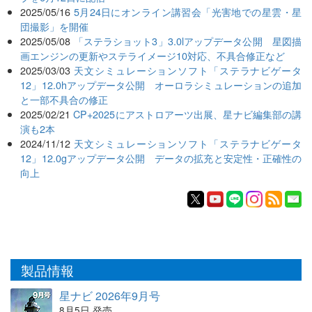
2025/05/16
5月24日にオンライン講習会「光害地での星雲・星
団撮影」を開催
2025/05/08
「ステラショット3」3.0lアップデータ公開 星図描
画エンジンの更新やステライメージ10対応、不具合修正など
2025/03/03
天文シミュレーションソフト「ステラナビゲータ
12」12.0hアップデータ公開 オーロラシミュレーションの追加
と一部不具合の修正
2025/02/21
CP+2025にアストロアーツ出展、星ナビ編集部の講
演も2本
2024/11/12
天文シミュレーションソフト「ステラナビゲータ
12」12.0gアップデータ公開 データの拡充と安定性・正確性の
向上
製品情報
星ナビ 2026年9月号
8月5日 発売