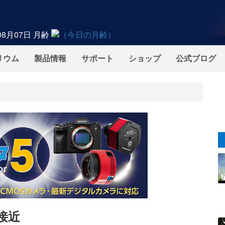
08月07日
月齢
リウム
製品情報
サポート
ショップ
公式ブログ
接近