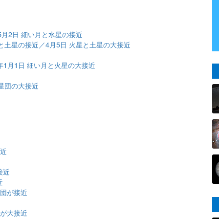
5月2日 細い月と水星の接近
金星と土星の接近／4月5日 火星と土星の大接近
2年1月1日 細い月と火星の大接近
ス星団の大接近
近
接近
接近
近
星団が接近
団が大接近