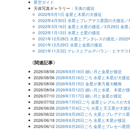
星空ガイド
天体写真ギャラリー：
天体の接近
2022年5月1日 金星と木星の大接近
2022年4月30日 水星とプレアデス星団の大接近／
2022年3月16日 金星と火星の接近／3月29日 
2022年1月13日 水星と土星の接近
2021年12月28日 火星とアンタレスの接近／202
2021年12月29日 水星と金星の接近
2021年11月3日 ケレスとアルデバラン・ヒヤデ
関連記事
2026/08/06
2026年8月16日 細い月と金星が接近
2026/08/06
2026年8月16日ごろ 水星と木星が大接
2026/08/06
2026年8月15日 金星が東方最大離角
2026/08/04
2026年8月12日 細い月と水星、木星が
2026/07/10
2026年7月17日 細い月と金星が接近
2026/07/02
2026年7月9日ごろ 金星とレグルスが大
2026/06/26
2026年7月4日ごろ 火星と天王星が大接
2026/06/22
2026年6月29日ごろ 火星とプレアデス
2026/06/18
2026年6月25日ごろ 水星と木星が接近
2026/06/12
2026年6月20日ごろ 金星とプレセペ星