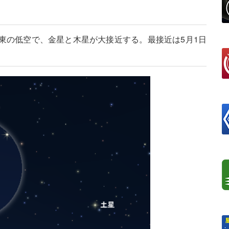
東の低空で、金星と木星が大接近する。最接近は5月1日