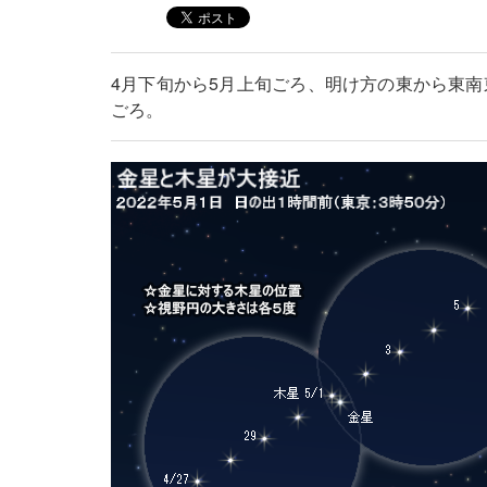
4月下旬から5月上旬ごろ、明け方の東から東南
ごろ。