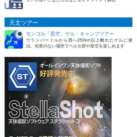
天文ツアー
モンゴル「星空」ゲル・キャンプツアー
ウランバートルから西へ250km以上離れたゲルに連
泊。光害のない場所でペルセ群や星空を楽しめます