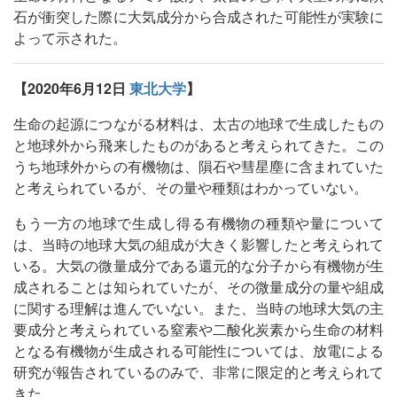
石が衝突した際に大気成分から合成された可能性が実験に
よって示された。
【2020年6月12日
東北大学
】
生命の起源につながる材料は、太古の地球で生成したもの
と地球外から飛来したものがあると考えられてきた。この
うち地球外からの有機物は、隕石や彗星塵に含まれていた
と考えられているが、その量や種類はわかっていない。
もう一方の地球で生成し得る有機物の種類や量について
は、当時の地球大気の組成が大きく影響したと考えられて
いる。大気の微量成分である還元的な分子から有機物が生
成されることは知られていたが、その微量成分の量や組成
に関する理解は進んでいない。また、当時の地球大気の主
要成分と考えられている窒素や二酸化炭素から生命の材料
となる有機物が生成される可能性については、放電による
研究が報告されているのみで、非常に限定的と考えられて
きた。