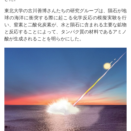
東北大学の古川善博さんたちの研究グループは、隕石が地
球の海洋に衝突する際に起こる化学反応の模擬実験を行
い、窒素と二酸化炭素が、水と隕石に含まれる主要な鉱物
と反応することによって、タンパク質の材料であるアミノ
酸が生成されることを明らかにした。