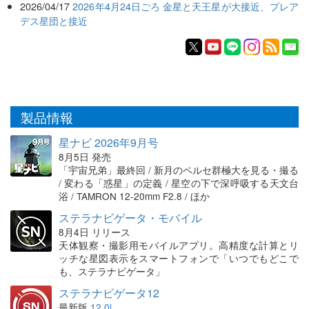
2026/04/17
2026年4月24日ごろ 金星と天王星が大接近、プレア
デス星団と接近
製品情報
星ナビ 2026年9月号
8月5日 発売
「宇宙兄弟」最終回 / 新月のペルセ群極大を見る・撮る
/ 変わる「惑星」の定義 / 星空の下で深呼吸する天文台
浴 / TAMRON 12-20mm F2.8 / ほか
ステラナビゲータ・モバイル
8月4日 リリース
天体観察・撮影用モバイルアプリ。高精度な計算とリ
ッチな星図表示をスマートフォンで「いつでもどこで
も、ステラナビゲータ」
ステラナビゲータ12
最新版
12.0i