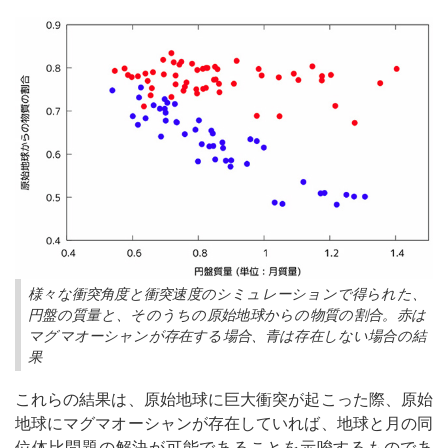
様々な衝突角度と衝突速度のシミュレーションで得られた、
円盤の質量と、そのうちの原始地球からの物質の割合。赤は
マグマオーシャンが存在する場合、青は存在しない場合の結
果
これらの結果は、原始地球に巨大衝突が起こった際、原始
地球にマグマオーシャンが存在していれば、地球と月の同
位体比問題の解決が可能であることを示唆するものであ