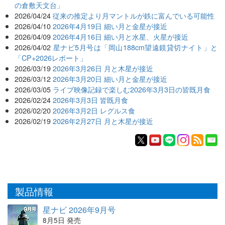
の倉敷天文台」
2026/04/24
従来の推定より月マントルが鉄に富んでいる可能性
2026/04/10
2026年4月19日 細い月と金星が接近
2026/04/09
2026年4月16日 細い月と水星、火星が接近
2026/04/02
星ナビ5月号は「岡山188cm望遠鏡貸切ナイト」と
「CP+2026レポート」
2026/03/19
2026年3月26日 月と木星が接近
2026/03/12
2026年3月20日 細い月と金星が接近
2026/03/05
ライブ映像記録で楽しむ2026年3月3日の皆既月食
2026/02/24
2026年3月3日 皆既月食
2026/02/20
2026年3月2日 レグルス食
2026/02/19
2026年2月27日 月と木星が接近
製品情報
星ナビ 2026年9月号
8月5日 発売