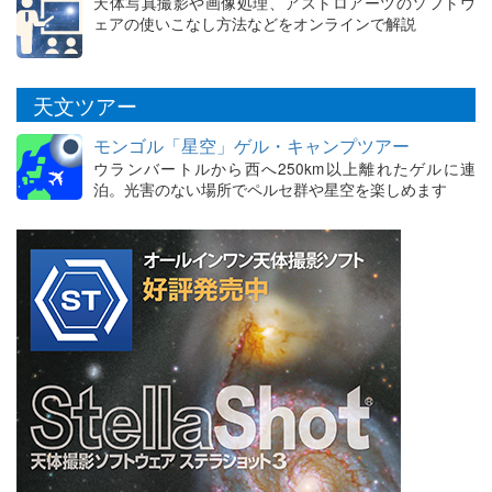
天体写真撮影や画像処理、アストロアーツのソフトウ
ェアの使いこなし方法などをオンラインで解説
天文ツアー
モンゴル「星空」ゲル・キャンプツアー
ウランバートルから西へ250km以上離れたゲルに連
泊。光害のない場所でペルセ群や星空を楽しめます