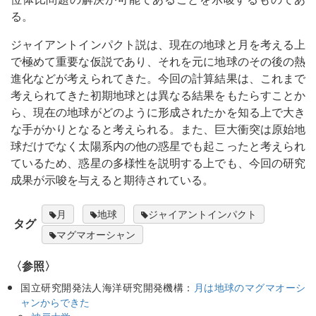
る。
ジャイアントインパクト説は、現在の地球と月を考える上
で極めて重要な仮説であり、それを元に地球のその後の熱
進化などが考えられてきた。今回の計算結果は、これまで
考えられてきた初期地球とは異なる結果をもたらすことか
ら、現在の地球がどのように形成されたかを知る上で大き
な手がかりとなると考えられる。また、巨大衝突は原始地
球だけでなく太陽系内の他の惑星でも起こったと考えられ
ているため、惑星の多様性を説明する上でも、今回の研究
成果が示唆を与えると期待されている。
月
地球
ジャイアントインパクト
タグ
マグマオーシャン
〈参照〉
国立研究開発法人海洋研究開発機構：
月は地球のマグマオーシ
ャンからできた