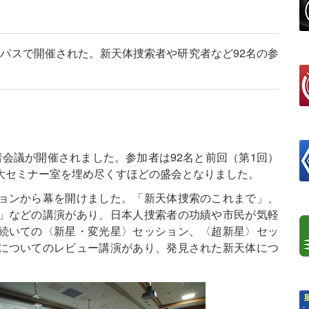
パスで開催された。新天体捜索者や研究者など92名の参
会議が開催されました。参加者は92名と前回（第1回）
大セミナー室を埋め尽くすほどの盛会となりました。
ョンから幕を開けました。「新天体捜索のこれまで」、
」などの講演があり、日本人捜索者の功績や市民が気軽
続いての〈新星・変光星〉セッション、〈超新星〉セッ
についてのレビュー講演があり、発見された新天体につ