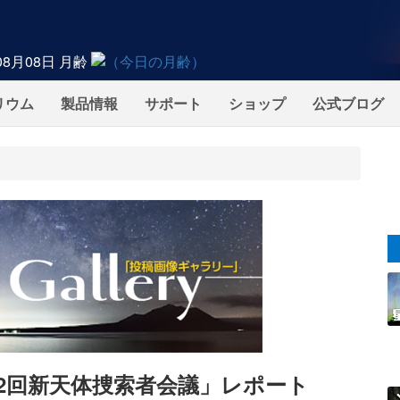
08月08日
月齢
リウム
製品情報
サポート
ショップ
公式ブログ
2回新天体捜索者会議」レポート