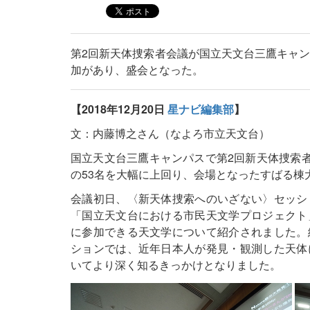
第2回新天体捜索者会議が国立天文台三鷹キャン
加があり、盛会となった。
【2018年12月20日
星ナビ編集部
】
文：内藤博之さん（なよろ市立天文台）
国立天文台三鷹キャンパスで第2回新天体捜索者
の53名を大幅に上回り、会場となったすばる棟
会議初日、〈新天体捜索へのいざない〉セッシ
「国立天文台における市民天文学プロジェクト
に参加できる天文学について紹介されました。
ションでは、近年日本人が発見・観測した天体
いてより深く知るきっかけとなりました。