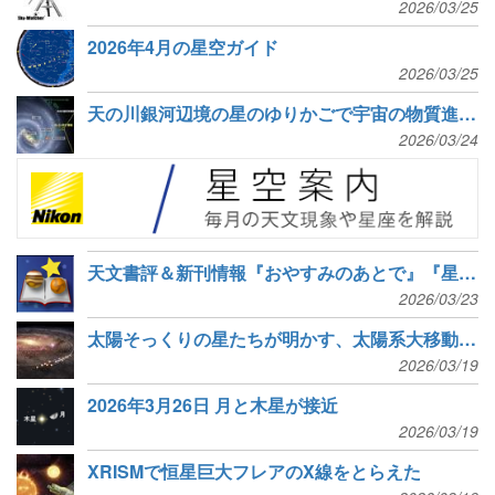
2026/03/25
2026年4月の星空ガイド
2026/03/25
天の川銀河辺境の星のゆりかごで宇宙の物質進化を探る
2026/03/24
天文書評＆新刊情報『おやすみのあとで』『星がすべて』など8冊
2026/03/23
太陽そっくりの星たちが明かす、太陽系大移動の道のり
2026/03/19
2026年3月26日 月と木星が接近
2026/03/19
XRISMで恒星巨大フレアのX線をとらえた