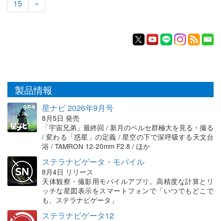
15
»
製品情報
星ナビ 2026年9月号
8月5日 発売
「宇宙兄弟」最終回 / 新月のペルセ群極大を見る・撮る
/ 変わる「惑星」の定義 / 星空の下で深呼吸する天文台
浴 / TAMRON 12-20mm F2.8 / ほか
ステラナビゲータ・モバイル
8月4日 リリース
天体観察・撮影用モバイルアプリ。高精度な計算とリ
ッチな星図表示をスマートフォンで「いつでもどこで
も、ステラナビゲータ」
ステラナビゲータ12