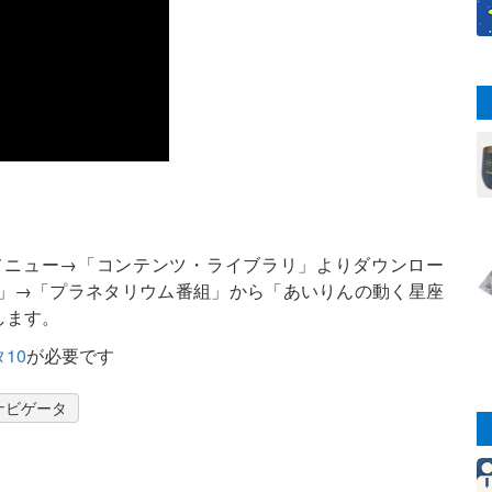
ト
メニュー→「コンテンツ・ライブラリ」よりダウンロー
」→「プラネタリウム番組」から「あいりんの動く星座
します。
10
が必要です
ナビゲータ