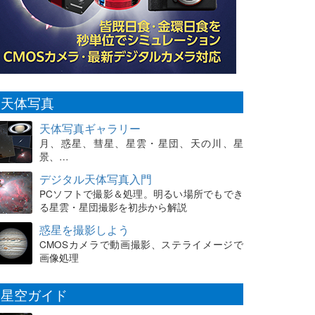
天体写真
天体写真ギャラリー
月、惑星、彗星、星雲・星団、天の川、星
景、…
デジタル天体写真入門
PCソフトで撮影＆処理。明るい場所でもでき
る星雲・星団撮影を初歩から解説
惑星を撮影しよう
CMOSカメラで動画撮影、ステライメージで
画像処理
星空ガイド