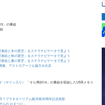
15」の番組
番組
星座絵と冬の星空」をステラナビゲータで見よう
星座絵と秋の星空」をステラナビゲータで見よう
星座絵と夏の星空」をステラナビゲータで見よう
5」開催、アストロアーツも協力＆出店
ード（サイン入り）
「そら博2014」の番組を収録したUSBメモリ
司？プラネターリアム銀河座30周年記念投影
ぞらの おまつり』