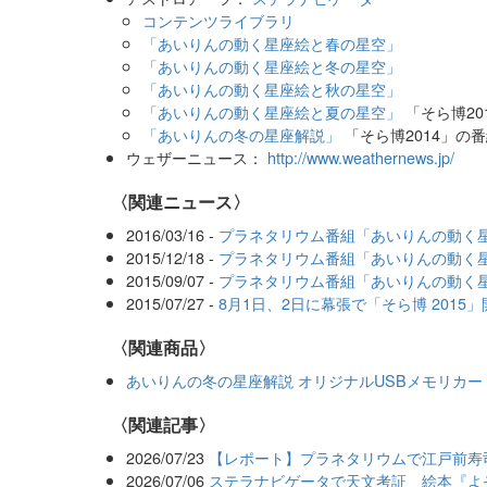
コンテンツライブラリ
「あいりんの動く星座絵と春の星空」
「あいりんの動く星座絵と冬の星空」
「あいりんの動く星座絵と秋の星空」
「あいりんの動く星座絵と夏の星空」
「そら博20
「あいりんの冬の星座解説」
「そら博2014」の
ウェザーニュース：
http://www.weathernews.jp/
〈関連ニュース〉
2016/03/16 -
プラネタリウム番組「あいりんの動く
2015/12/18 -
プラネタリウム番組「あいりんの動く
2015/09/07 -
プラネタリウム番組「あいりんの動く
2015/07/27 -
8月1日、2日に幕張で「そら博 201
〈関連商品〉
あいりんの冬の星座解説 オリジナルUSBメモリカ
関連記事
2026/07/23
【レポート】プラネタリウムで江戸前寿
2026/07/06
ステラナビゲータで天文考証 絵本『よ