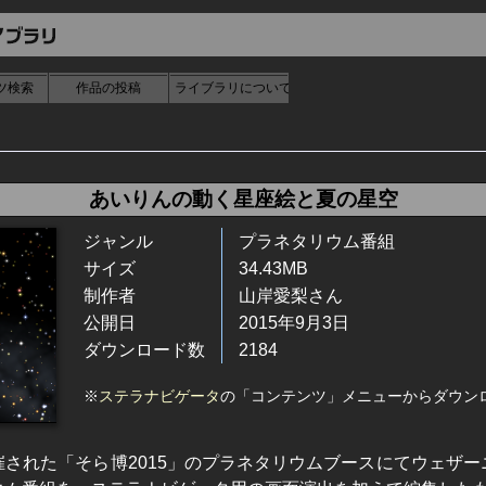
ツ検索
作品の投稿
ライブラリについて
あいりんの動く星座絵と夏の星空
ジャンル
プラネタリウム番組
サイズ
34.43MB
制作者
山岸愛梨さん
公開日
2015年9月3日
ダウンロード数
2184
※
ステラナビゲータ
の「コンテンツ」メニューからダウン
された「そら博2015」のプラネタリウムブースにてウェザ