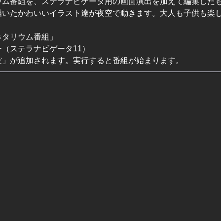
ウム番組を、ステラナビゲータ用の画面演出を加えて編集した
描いたかわいいイラスト達が夜空で動きます。大人も子供も楽
ネタリウム番組」
（ステラナビゲータ11）
空」が追加されます。実行すると番組が始まります。