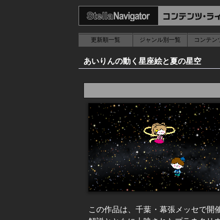
更新順一覧
ジャンル別一覧
コンテン
あいりんの動く星座絵と夏の星空
この作品は、千葉・幕張メッセで開催