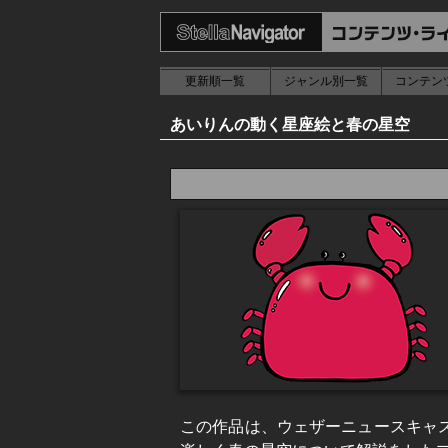
更新順一覧
ジャンル別一覧
コンテン
あいりんの動く星座絵と春の星空
この作品は、ウェザーニュースキャ