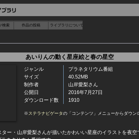
ツ検索
作品の投稿
ライブラリについて
あいりんの動く星座絵と春の星空
ジャンル
プラネタリウム番組
サイズ
40.52MB
制作者
山岸愛梨さん
公開日
2016年7月27日
ダウンロード数
1910
※
ステラナビゲータ
の「コンテンツ」メニューからダウン
スター・山岸愛梨さんが描いたかわいい星座のイラストを夜空