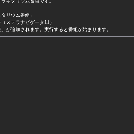
プラネタリウム番組です。
ネタリウム番組」
（ステラナビゲータ11）
空」が追加されます。実行すると番組が始まります。