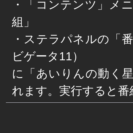
・「コンテンツ」メ
組」
・ステラパネルの「
ビゲータ11）
に「あいりんの動く
れます。実行すると番