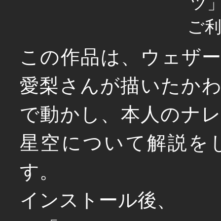
ツ
ご
この作品は、ウェザ
愛梨さんが描いたか
で動かし、本人のナ
星空について解説を
す。
インストール後、