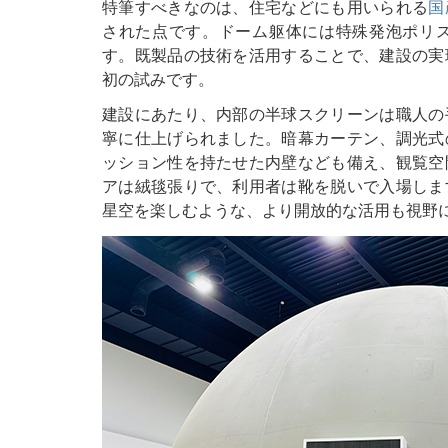
特筆すべきなのは、住宅などにも用いられる
国
された点です。ドーム躯体には特殊発泡ポリ
す。既製品の技術を活用することで、建設の実
初の試みです。
建設にあたり、内部の半球スクリーンは職人の
寧に仕上げられました。暗幕カーテン、調光式
ッション性を持たせた内壁なども備え、観覧空
アは絨毯張りで、利用者は靴を脱いで入場しま
星空を楽しむような、より開放的な活用も視野