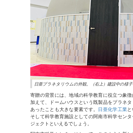
日亜プラネタリウムの外観。（右上）建設中の様子
寄贈の背景には、地域の科学教育に役立つ象徴
加えて、ドームハウスという既製品をプラネタ
あったことも大きな要素です。
日亜化学工業
と
そして科学教育施設としての阿南市科学センタ
ジェクトといえるでしょう。