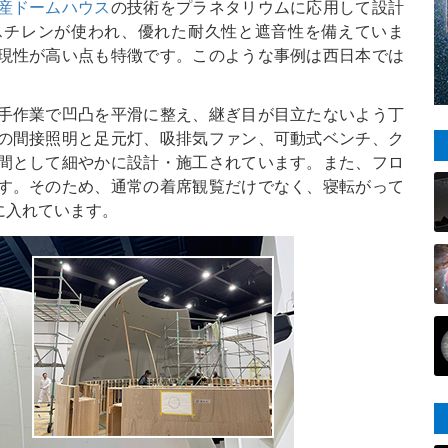
産ドームハウス
の技術をプラネタリウムに応用して設計
スチレンが使われ、優れた耐久性と遮音性を備えていま
現性が高い点も特徴です。このような事例は西日本では
手作業で凹凸を平滑に整え、継ぎ目が目立たないよう丁
の間接照明と足元灯、吸排気ファン、可動式ベンチ、ク
間として細やかに設計・施工されています。また、フロ
す。そのため、通常の着席観覧だけでなく、寝転がって
に入れています。