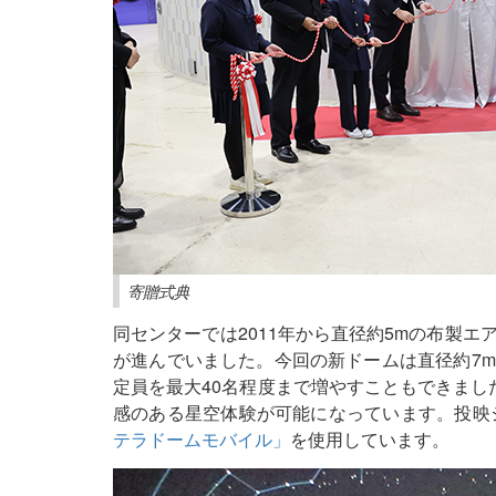
寄贈式典
同センターでは2011年から直径約5mの布製
が進んでいました。今回の新ドームは直径約7
定員を最大40名程度まで増やすこともできまし
感のある星空体験が可能になっています。投映シ
テラドームモバイル」
を使用しています。