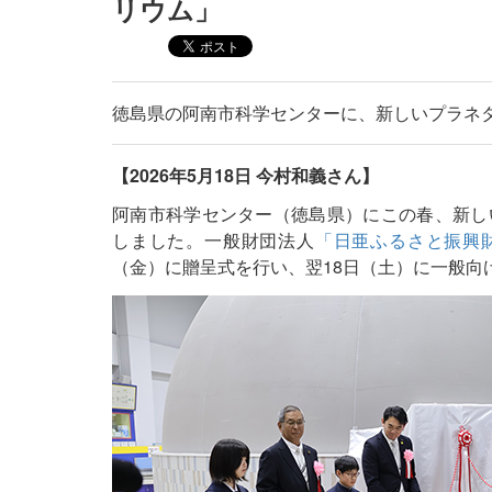
リウム」
徳島県の阿南市科学センターに、新しいプラネ
【2026年5月18日 今村和義さん】
阿南市科学センター（徳島県）にこの春、新し
しました。一般財団法人
「日亜ふるさと振興
（金）に贈呈式を行い、翌18日（土）に一般向