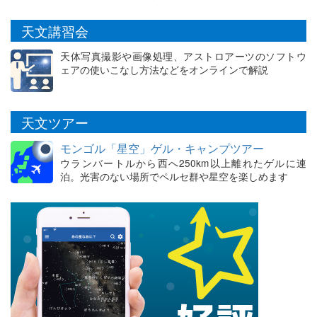
天文講習会
天体写真撮影や画像処理、アストロアーツのソフトウ
ェアの使いこなし方法などをオンラインで解説
天文ツアー
モンゴル「星空」ゲル・キャンプツアー
ウランバートルから西へ250km以上離れたゲルに連
泊。光害のない場所でペルセ群や星空を楽しめます