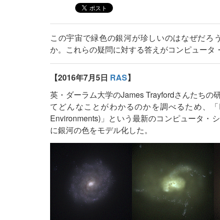
この宇宙で緑色の銀河が珍しいのはなぜだろ
か。これらの疑問に対する答えがコンピュータ
【2016年7月5日
RAS
】
英・ダーラム大学のJames Trayfordさ
てどんなことがわかるのかを調べるため、「EAGLE（Evolut
Environments)」という最新のコンピュ
に銀河の色をモデル化した。