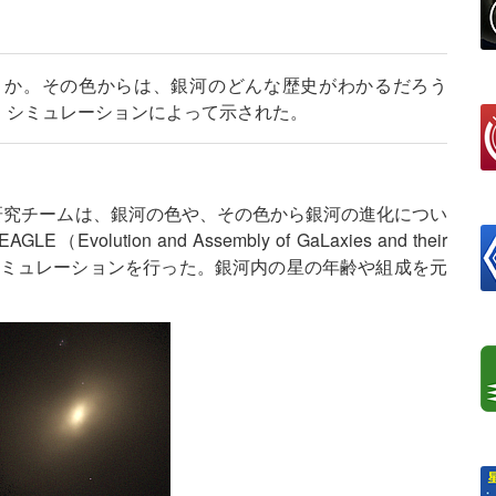
うか。その色からは、銀河のどんな歴史がわかるだろう
・シミュレーションによって示された。
んたちの研究チームは、銀河の色や、その色から銀河の進化につい
ion and Assembly of GaLaxies and their
ータ・シミュレーションを行った。銀河内の星の年齢や組成を元