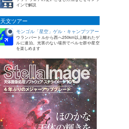
インで解説
天文ツアー
モンゴル「星空」ゲル・キャンプツアー
ウランバートルから西へ250km以上離れたゲ
ルに連泊。光害のない場所でペルセ群や星空
を楽しめます