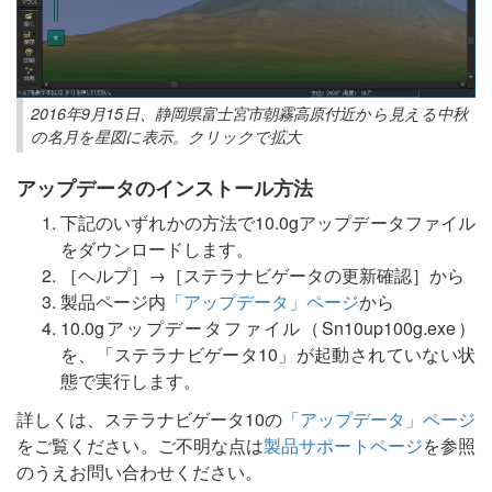
2016年9月15日、静岡県富士宮市朝霧高原付近から見える中秋
の名月を星図に表示。クリックで拡大
アップデータのインストール方法
下記のいずれかの方法で10.0gアップデータファイル
をダウンロードします。
［ヘルプ］→［ステラナビゲータの更新確認］から
製品ページ内
「アップデータ」ページ
から
10.0gアップデータファイル（Sn10up100g.exe）
を、「ステラナビゲータ10」が起動されていない状
態で実行します。
詳しくは、ステラナビゲータ10の
「アップデータ」ページ
をご覧ください。ご不明な点は
製品サポートページ
を参照
のうえお問い合わせください。