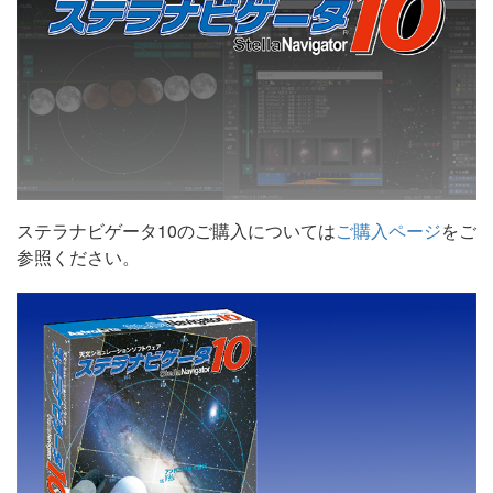
ステラナビゲータ10のご購入については
ご購入ページ
をご
参照ください。