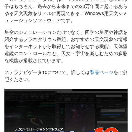
子はもちろん、過去から未来までの20万年間に起こるあら
ゆる天文現象をリアルに再現できる、Windows用天文シミ
ュレーションソフトウェアです。
星空のシミュレーションだけでなく、四季の星座や神話を
紹介するプラネタリウム番組、おすすめの天文現象の情報
をインターネットから取得してお知らせする機能、天体望
遠鏡のコントロールなど、天文・宇宙を楽しむための多彩
な機能が搭載されています。
ステラナビゲータ10について、詳しくは
製品ページ
をご参
照ください。