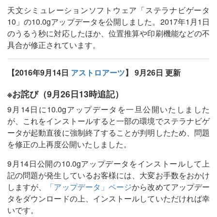
天文シミュレーションソフトウェア「ステラナビゲータ
10」の10.0gアップデータを公開しました。2017年1月1日
のうるう秒に対応したほか、位置推算や印刷機能などの不
具合が修正されています。
【2016年9月14日
アストロアーツ
】
9月26日 更新
※お詫び（9月26日13時追記）
9月14日に10.0gアップデータを一旦公開いたしました
が、これをインストールすると一部の環境でステラナビゲ
ータが起動直後に強制終了することが判明したため、問題
を修正の上再度公開いたしました。
9月14日公開の10.0gアップデータをインストールして上
記の問題が発生しているお客様には、大変お手数をおかけ
しますが、
「アップデータ」ページ
から改めてアップデー
タをダウンロードの上、インストールしていただければ幸
いです。